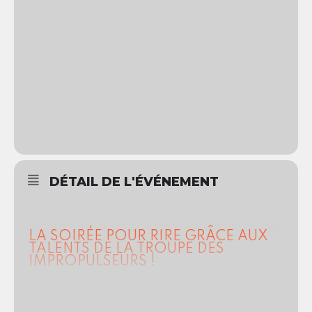
DÉTAIL DE L'ÉVÉNEMENT
LA SOIRÉE POUR RIRE GRÂCE AUX
TALENTS DE LA TROUPE DES
IMPROPULSEURS !
Chaque mois, La Loge du Temps accueille la troupe des