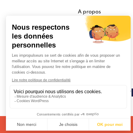
A propos
Mulhouse Impro Pulse
Recevez tous les mois
l'information des Impro