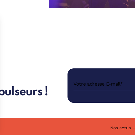
pulseurs !
Nos actus