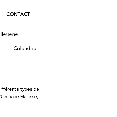
CONTACT
illetterie
Calendrier
fférents types de
O espace Matisse,