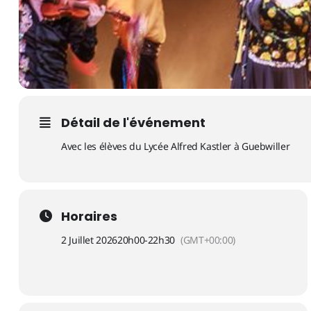
Détail de l'événement
Avec les élèves du Lycée Alfred Kastler à Guebwiller
Horaires
2 Juillet 2026
20h00
-
22h30
(GMT+00:00)