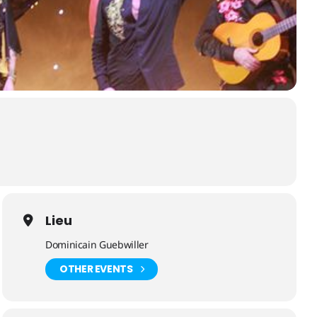
Lieu
Dominicain Guebwiller
OTHER EVENTS