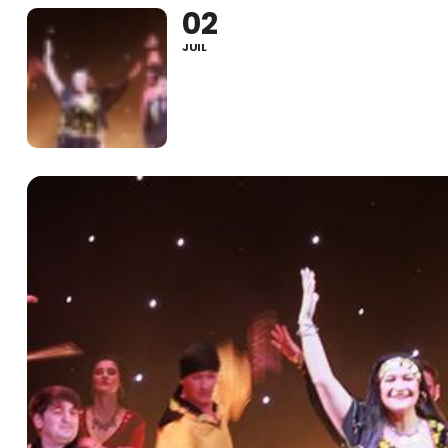
02
JUIL