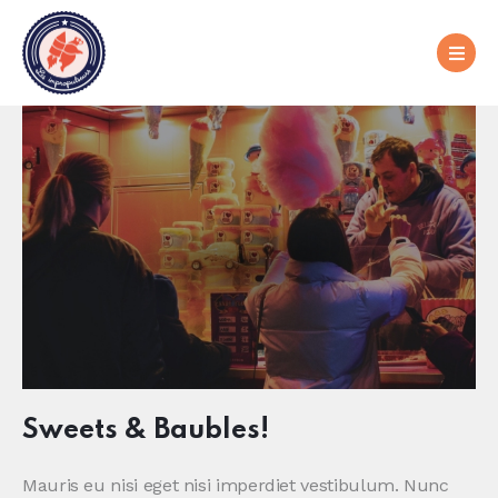
Sweets & Baubles!
Mauris eu nisi eget nisi imperdiet vestibulum. Nunc