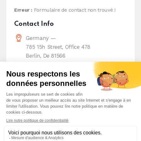
Erreur :
Formulaire de contact non trouvé !
Contact Info
Germany —
785 15h Street, Office 478
Berlin, De 81566
info@email.com
+1 840 841 25 69
Home