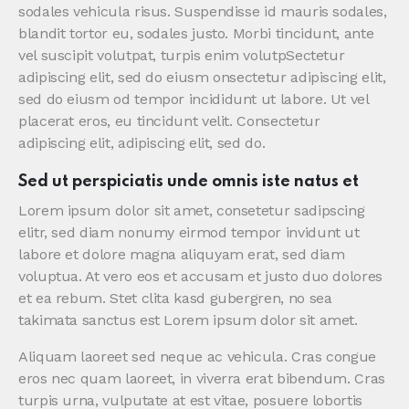
sodales vehicula risus. Suspendisse id mauris sodales,
blandit tortor eu, sodales justo. Morbi tincidunt, ante
vel suscipit volutpat, turpis enim volutpSectetur
adipiscing elit, sed do eiusm onsectetur adipiscing elit,
sed do eiusm od tempor incididunt ut labore. Ut vel
placerat eros, eu tincidunt velit. Consectetur
adipiscing elit, adipiscing elit, sed do.
Sed ut perspiciatis unde omnis iste natus et
Lorem ipsum dolor sit amet, consetetur sadipscing
elitr, sed diam nonumy eirmod tempor invidunt ut
labore et dolore magna aliquyam erat, sed diam
voluptua. At vero eos et accusam et justo duo dolores
et ea rebum. Stet clita kasd gubergren, no sea
takimata sanctus est Lorem ipsum dolor sit amet.
Aliquam laoreet sed neque ac vehicula. Cras congue
eros nec quam laoreet, in viverra erat bibendum. Cras
turpis urna, vulputate at est vitae, posuere lobortis