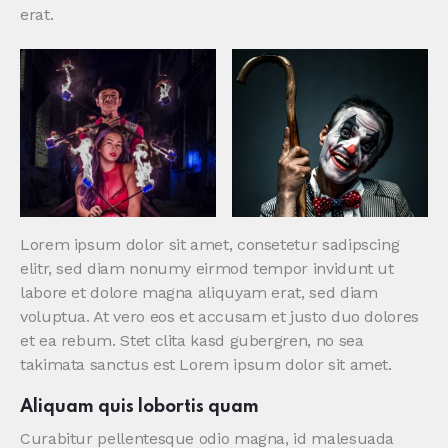
erat.
Lorem ipsum dolor sit amet, consetetur sadipscing
elitr, sed diam nonumy eirmod tempor invidunt ut
labore et dolore magna aliquyam erat, sed diam
voluptua. At vero eos et accusam et justo duo dolores
et ea rebum. Stet clita kasd gubergren, no sea
takimata sanctus est Lorem ipsum dolor sit amet.
Aliquam quis lobortis quam
Curabitur pellentesque odio magna, id malesuada