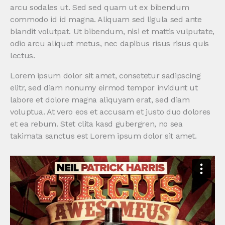
arcu sodales ut. Sed sed quam ut ex bibendum
commodo id id magna. Aliquam sed ligula sed ante
blandit volutpat. Ut bibendum, nisi et mattis vulputate,
odio arcu aliquet metus, nec dapibus risus risus quis
lectus.
Lorem ipsum dolor sit amet, consetetur sadipscing
elitr, sed diam nonumy eirmod tempor invidunt ut
labore et dolore magna aliquyam erat, sed diam
voluptua. At vero eos et accusam et justo duo dolores
et ea rebum. Stet clita kasd gubergren, no sea
takimata sanctus est Lorem ipsum dolor sit amet.