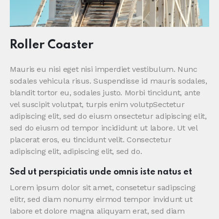
Roller Coaster
Mauris eu nisi eget nisi imperdiet vestibulum. Nunc
sodales vehicula risus. Suspendisse id mauris sodales,
blandit tortor eu, sodales justo. Morbi tincidunt, ante
vel suscipit volutpat, turpis enim volutpSectetur
adipiscing elit, sed do eiusm onsectetur adipiscing elit,
sed do eiusm od tempor incididunt ut labore. Ut vel
placerat eros, eu tincidunt velit. Consectetur
adipiscing elit, adipiscing elit, sed do.
Sed ut perspiciatis unde omnis iste natus et
Lorem ipsum dolor sit amet, consetetur sadipscing
elitr, sed diam nonumy eirmod tempor invidunt ut
labore et dolore magna aliquyam erat, sed diam