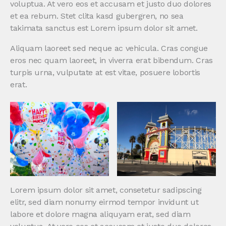
voluptua. At vero eos et accusam et justo duo dolores
et ea rebum. Stet clita kasd gubergren, no sea
takimata sanctus est Lorem ipsum dolor sit amet.
Aliquam laoreet sed neque ac vehicula. Cras congue
eros nec quam laoreet, in viverra erat bibendum. Cras
turpis urna, vulputate at est vitae, posuere lobortis
erat.
Lorem ipsum dolor sit amet, consetetur sadipscing
elitr, sed diam nonumy eirmod tempor invidunt ut
labore et dolore magna aliquyam erat, sed diam