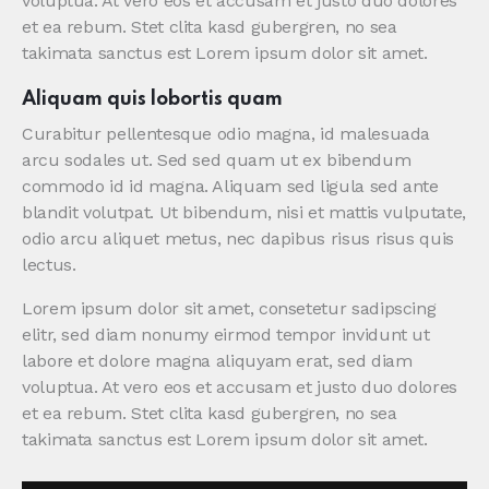
voluptua. At vero eos et accusam et justo duo dolores
et ea rebum. Stet clita kasd gubergren, no sea
takimata sanctus est Lorem ipsum dolor sit amet.
Aliquam quis lobortis quam
Curabitur pellentesque odio magna, id malesuada
arcu sodales ut. Sed sed quam ut ex bibendum
commodo id id magna. Aliquam sed ligula sed ante
blandit volutpat. Ut bibendum, nisi et mattis vulputate,
odio arcu aliquet metus, nec dapibus risus risus quis
lectus.
Lorem ipsum dolor sit amet, consetetur sadipscing
elitr, sed diam nonumy eirmod tempor invidunt ut
labore et dolore magna aliquyam erat, sed diam
voluptua. At vero eos et accusam et justo duo dolores
et ea rebum. Stet clita kasd gubergren, no sea
takimata sanctus est Lorem ipsum dolor sit amet.