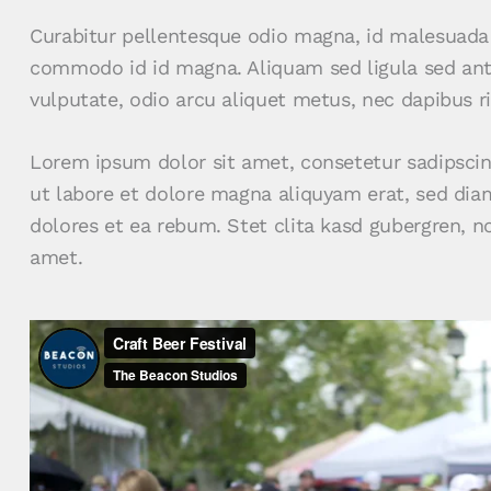
Curabitur pellentesque odio magna, id malesuada
commodo id id magna. Aliquam sed ligula sed ante
vulputate, odio arcu aliquet metus, nec dapibus ri
Lorem ipsum dolor sit amet, consetetur sadipsci
ut labore et dolore magna aliquyam erat, sed dia
dolores et ea rebum. Stet clita kasd gubergren, 
amet.