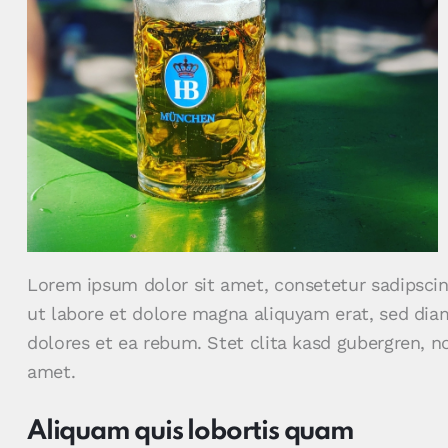
Lorem ipsum dolor sit amet, consetetur sadipsci
ut labore et dolore magna aliquyam erat, sed dia
dolores et ea rebum. Stet clita kasd gubergren, 
amet.
Aliquam quis lobortis quam