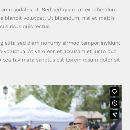
 arcu sodales ut. Sed sed quam ut ex bibendum
 blandit volutpat. Ut bibendum, nisi et mattis
sus risus quis lectus.
ng elitr, sed diam nonumy eirmod tempor invidunt
m voluptua. At vero eos et accusam et justo duo
no sea takimata sanctus est Lorem ipsum dolor sit