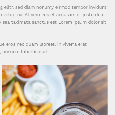
ng elitr, sed diam nonumy eirmod tempor invidunt
m voluptua. At vero eos et accusam et justo duo
no sea takimata sanctus est Lorem ipsum dolor sit
e eros nec quam laoreet, in viverra erat
 posuere lobortis erat.