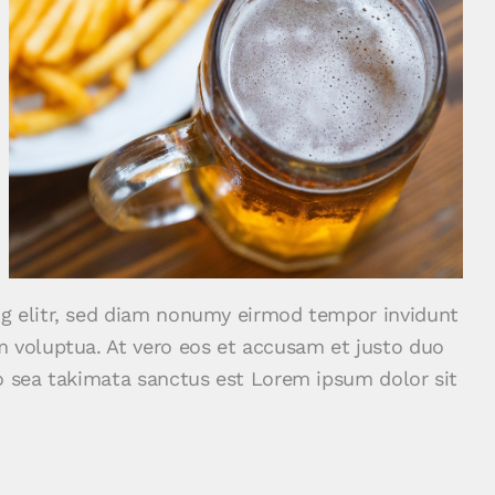
ng elitr, sed diam nonumy eirmod tempor invidunt
m voluptua. At vero eos et accusam et justo duo
no sea takimata sanctus est Lorem ipsum dolor sit