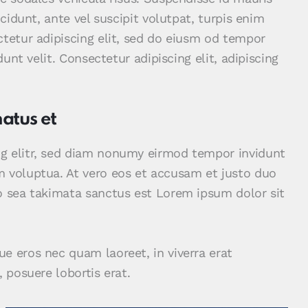
ncidunt, ante vel suscipit volutpat, turpis enim
ctetur adipiscing elit, sed do eiusm od tempor
dunt velit. Consectetur adipiscing elit, adipiscing
natus et
ng elitr, sed diam nonumy eirmod tempor invidunt
m voluptua. At vero eos et accusam et justo duo
no sea takimata sanctus est Lorem ipsum dolor sit
e eros nec quam laoreet, in viverra erat
 posuere lobortis erat.