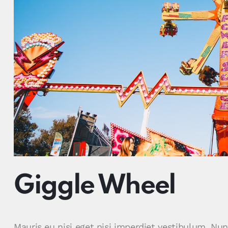
Giggle Wheel
Mauris eu nisi eget nisi imperdiet vestibulum. Nu