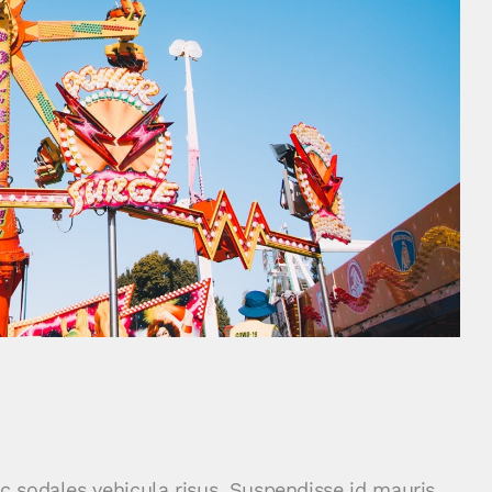
nc sodales vehicula risus. Suspendisse id mauris