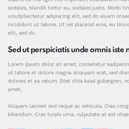
sodales, blandit tortor eu, sodales justo. Morbi ti
volutpSectetur adipiscing elit, sed do eiusm onse
incididunt ut labore. Ut vel placerat eros, eu tinci
elit, sed do.
Sed ut perspiciatis unde omnis iste 
Lorem ipsum dolor sit amet, consetetur sadipsci
ut labore et dolore magna aliquyam erat, sed dia
dolores et ea rebum. Stet clita kasd gubergren, 
amet.
Aliquam laoreet sed neque ac vehicula. Cras congu
bibendum. Cras turpis urna, vulputate at est vitae,