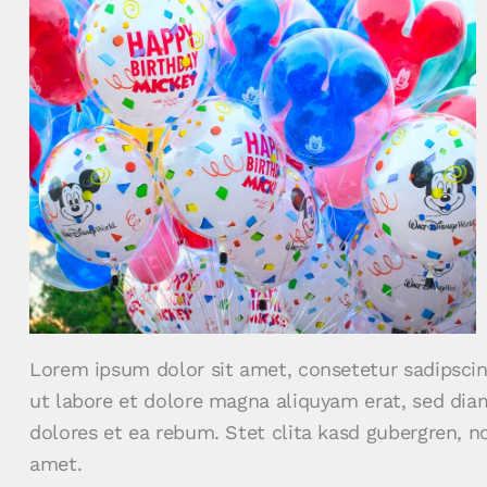
Lorem ipsum dolor sit amet, consetetur sadipsci
ut labore et dolore magna aliquyam erat, sed dia
dolores et ea rebum. Stet clita kasd gubergren, 
amet.