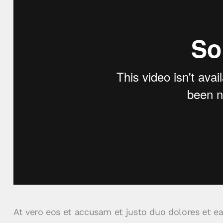
At vero eos et accusam et justo duo dolores et ea