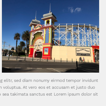
ng elitr, sed diam nonumy eirmod tempor invidunt
m voluptua. At vero eos et accusam et justo duo
no sea takimata sanctus est Lorem ipsum dolor sit