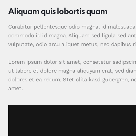
Aliquam quis lobortis quam
Curabitur pellentesque odio magna, id malesuada
commodo id id magna. Aliquam sed ligula sed ante
vulputate, odio arcu aliquet metus, nec dapibus ri
Lorem ipsum dolor sit amet, consetetur sadipsci
ut labore et dolore magna aliquyam erat, sed dia
dolores et ea rebum. Stet clita kasd gubergren, 
amet.