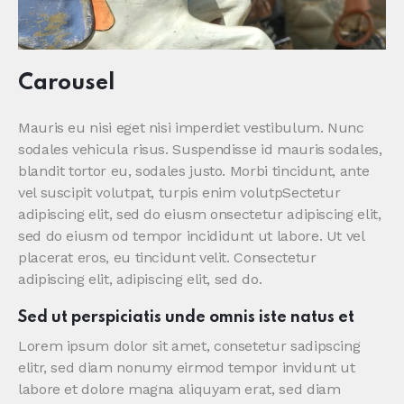
Carousel
Mauris eu nisi eget nisi imperdiet vestibulum. Nunc
sodales vehicula risus. Suspendisse id mauris sodales,
blandit tortor eu, sodales justo. Morbi tincidunt, ante
vel suscipit volutpat, turpis enim volutpSectetur
adipiscing elit, sed do eiusm onsectetur adipiscing elit,
sed do eiusm od tempor incididunt ut labore. Ut vel
placerat eros, eu tincidunt velit. Consectetur
adipiscing elit, adipiscing elit, sed do.
Sed ut perspiciatis unde omnis iste natus et
Lorem ipsum dolor sit amet, consetetur sadipscing
elitr, sed diam nonumy eirmod tempor invidunt ut
labore et dolore magna aliquyam erat, sed diam