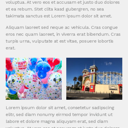
voluptua. At vero eos et accusam et justo duo dolores
et ea rebum. Stet clita kasd gubergren, no sea
takimata sanctus est Lorem ipsum dolor sit amet.
Aliquam laoreet sed neque ac vehicula. Cras congue
eros nec quam laoreet, in viverra erat bibendum. Cras
turpis urna, vulputate at est vitae, posuere lobortis
erat.
Lorem ipsum dolor sit amet, consetetur sadipscing
elitr, sed diam nonumy eirmod tempor invidunt ut
labore et dolore magna aliquyam erat, sed diam