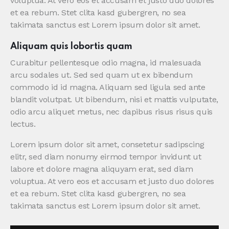
voluptua. At vero eos et accusam et justo duo dolores
et ea rebum. Stet clita kasd gubergren, no sea
takimata sanctus est Lorem ipsum dolor sit amet.
Aliquam quis lobortis quam
Curabitur pellentesque odio magna, id malesuada
arcu sodales ut. Sed sed quam ut ex bibendum
commodo id id magna. Aliquam sed ligula sed ante
blandit volutpat. Ut bibendum, nisi et mattis vulputate,
odio arcu aliquet metus, nec dapibus risus risus quis
lectus.
Lorem ipsum dolor sit amet, consetetur sadipscing
elitr, sed diam nonumy eirmod tempor invidunt ut
labore et dolore magna aliquyam erat, sed diam
voluptua. At vero eos et accusam et justo duo dolores
et ea rebum. Stet clita kasd gubergren, no sea
takimata sanctus est Lorem ipsum dolor sit amet.