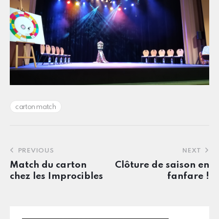
carton match
PREVIOUS
NEXT
Match du carton
Clôture de saison en
chez les Improcibles
fanfare !