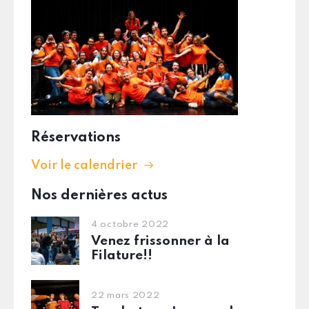
Réservations
Voir le calendrier
Nos dernières actus
4 octobre 2022
Venez frissonner à la
Filature!!
22 mars 2022