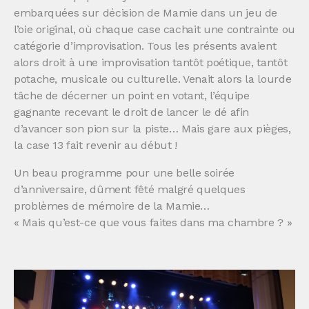
embarquées sur décision de Mamie dans un jeu de
l’oie original, où chaque case cachait une contrainte ou
catégorie d’improvisation. Tous les présents avaient
alors droit à une improvisation tantôt poétique, tantôt
potache, musicale ou culturelle. Venait alors la lourde
tâche de décerner un point en votant, l’équipe
gagnante recevant le droit de lancer le dé afin
d’avancer son pion sur la piste… Mais gare aux pièges,
la case 13 fait revenir au début !
Un beau programme pour une belle soirée
d’anniversaire, dûment fêté malgré quelques
problèmes de mémoire de la Mamie…
« Mais qu’est-ce que vous faites dans ma chambre ? »